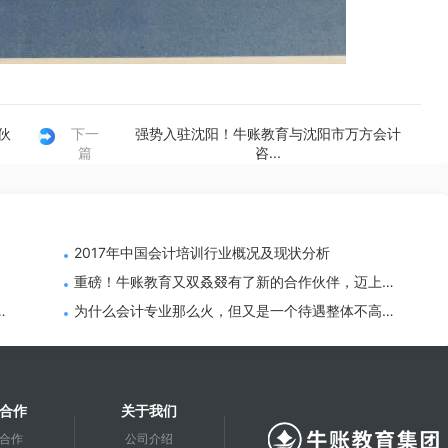
伙
下一
强势入驻沈阳！牛账教育与沈阳市万方会计
篇
咨...
2017年中国会计培训行业概况及现状分析
限
重磅！牛账教育又双叒叕有了新的合作伙伴，迈上新
台阶！
中
为什么会计专业那么火，但又是一个待遇整体不高的
行业，如何取得高薪？
合作
关于我们
合作
公司介绍