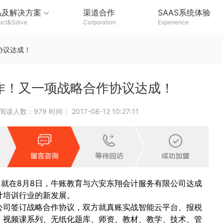
品及解决方案
渠道合作
SAAS系统体验
uct&Solve
Corporation
Experience
协议达成！
作！又一项战略合作协议达成！
：979 时间： 2017-08-12 10:27:11
就在8月8日，牛账教育与六安东翔会计服务有限公司达成
计培训行业的新发展。
公司签订战略合作协议，双方就真账实战智能云平台、报税
、视频课系列、无纸化题库、师资、教材、教学、技术、管