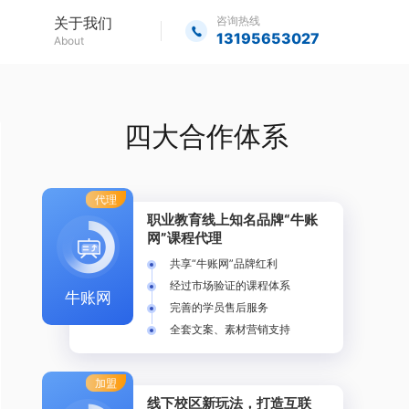
关于我们
咨询热线
13195653027
About
四大合作体系
代理
职业教育线上知名品牌“牛账
网”课程代理
共享“牛账网”品牌红利
经过市场验证的课程体系
牛账网
完善的学员售后服务
全套文案、素材营销支持
加盟
线下校区新玩法，打造互联