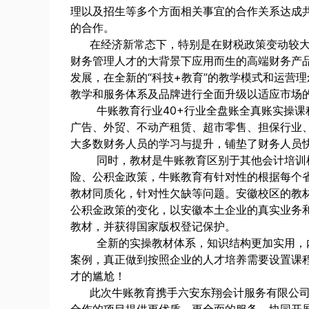
理以及招生等多个方面相关事宜的合作关系达成
的合作。
在经济新常态下，特别是在财税政策变动较
财务管理人才的大背景下应用而生的高端财务产
发展，在全新的“科技+教育”的教学模式和运营
教学和服务体系及品牌进行全面升级以适应市场
牛账教育行业40+行业全盘账全真账实操课
广告、外贸、不动产租赁、超市零售、担保行业
大多数财务人员的学习与提升，铺垫了财务人员
同时，教材是牛账教育区别于其他会计培训
险、公积金政策，牛账教育有针对性的根据每个
教材同质化，针对性欠缺等问题。安徽校区的教
公积金政策的变化，以安徽本土企业的真实业务和
教材，并获得国家版权登记保护。
全新的实操教材体系，知识结构更加实用，
案例，真正做到按照企业的人才培养需要设置课
才的尴尬！
此次牛账教育携手六安东翔会计服务有限公
合作的项目提供更优质、更全面的服务，协同开