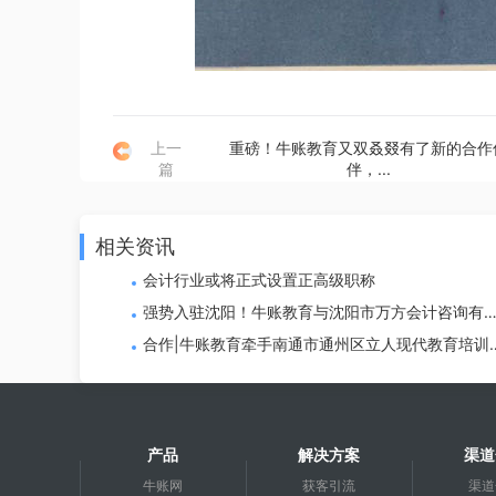
上一
重磅！牛账教育又双叒叕有了新的合作
篇
伴，...
相关资讯
会计行业或将正式设置正高级职称
强势入驻沈阳！牛账教育与沈阳市万方会计咨询有
公司达成战略合作！
合作|牛账教育牵手南通市通州区立人现代教育培训
心，达成深度战略合作
产品
解决方案
渠道
牛账网
获客引流
渠道