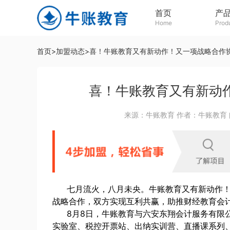
首页
产
Home
Prod
首页
>
加盟动态
>
喜！牛账教育又有新动作！又一项战略合作
喜！牛账教育又有新动
来源：牛账教育 作者：牛账教育 阅读人数
七月流火，八月未央。牛账教育又有新动作！
战略合作，双方实现互利共赢，助推财经教育会
8月8日，牛账教育与六安东翔会计服务有限
实验室、税控开票站、出纳实训营、直播课系列