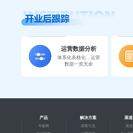
运营数据分析
体系化表格化，运营
数据一览无余
产品
解决方案
渠道
牛账网
获客引流
渠道