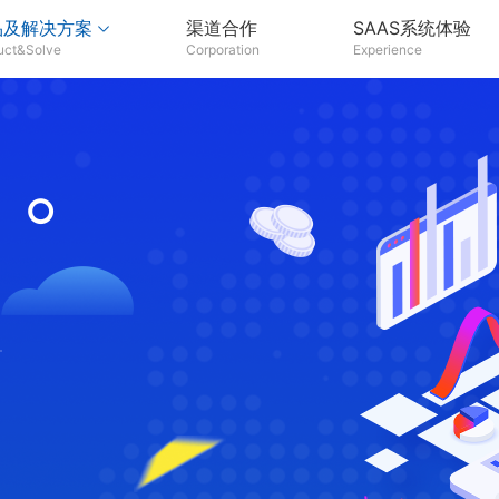
品及解决方案
渠道合作
SAAS系统体验
uct&Solve
Corporation
Experience