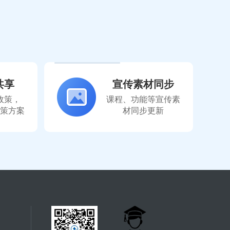
共享
宣传素材同步
政策，
课程、功能等宣传素
策方案
材同步更新