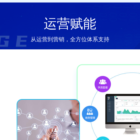
运营赋能
从运营到营销，全方位体系支持