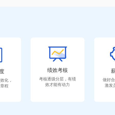
绩效考核
度
考核逐级分层，有绩
做好合
有效化，
效才能有动力
激发
出章程